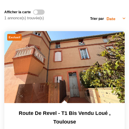
Afficher la carte
CONTACT
1 annonce(s) trouvée(s)
Trier par
EN
Exclusif
Route De Revel - T1 Bis Vendu Loué
,
Toulouse