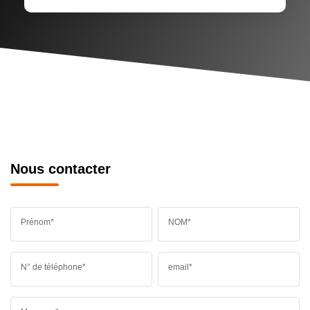
Nous contacter
Prénom*
NOM*
N° de téléphone*
email*