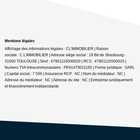
Mentions légales
Affichage des informations légales : CL'IMMOBILIER | Raison
sociale : C.L'IMMOBILIER | Adresse siège social : 19 Bd de Strasbourg -
31000 TOULOUSE | Siret : 47901116500020 | RCS : 47901116500020 |
Numero TVA Intracommunautaire : FR41479011165 | Forme juridique : SARL
| Capital social : 7 500 | Assurance RCP : NC | Nom du médiateur : NC |
Adresse du médiateur : NC | Adresse du site : NC |
Entreprise juridiquement
et financièrement indépendante