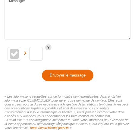
Message*
Envoyer le message
« Les informations recueillies sur ce formulaire sont enregistrées dans un fichier
informatisé par CLIMMOBILIER pour gérer votre demande de contact. Elles sont
conservées pour la durée nécessaire à la gestion de la relation client dans le respect
des prescriptions légales applicables et sont destinées à nos conseillers
Conformément à la loi « informatique et libertés », vous pouvez exercer votre droit
d'accès aux données vous concernant et les faire rectifier en contactant
CLIMMOBILIER contact@primo-immobilier.fr. Nous vous informons de l'existence de
la liste d'opposition au démarchage téléphonique « Bloctel », sur laquelle vous pouvez
vous inscrire ici :
https://www.bloctel.gouv.fr/
»