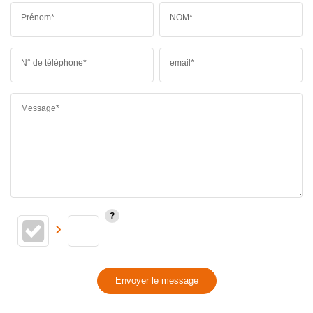
Prénom*
NOM*
N° de téléphone*
email*
Message*
Envoyer le message