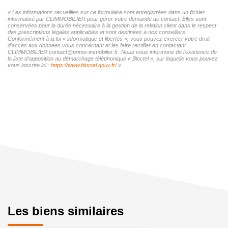
« Les informations recueillies sur ce formulaire sont enregistrées dans un fichier
informatisé par CLIMMOBILIER pour gérer votre demande de contact. Elles sont
conservées pour la durée nécessaire à la gestion de la relation client dans le respect
des prescriptions légales applicables et sont destinées à nos conseillers
Conformément à la loi « informatique et libertés », vous pouvez exercer votre droit
d'accès aux données vous concernant et les faire rectifier en contactant
CLIMMOBILIER contact@primo-immobilier.fr. Nous vous informons de l'existence de
la liste d'opposition au démarchage téléphonique « Bloctel », sur laquelle vous pouvez
vous inscrire ici :
https://www.bloctel.gouv.fr/
»
Les biens similaires