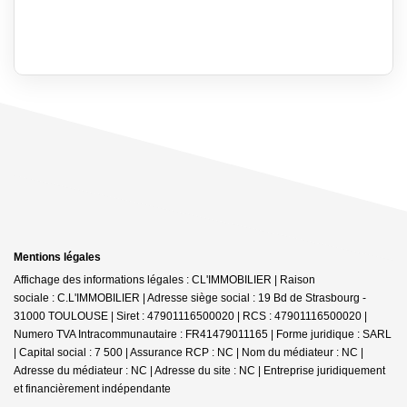
Mentions légales
Affichage des informations légales : CL'IMMOBILIER | Raison
sociale : C.L'IMMOBILIER | Adresse siège social : 19 Bd de Strasbourg -
31000 TOULOUSE | Siret : 47901116500020 | RCS : 47901116500020 |
Numero TVA Intracommunautaire : FR41479011165 | Forme juridique : SARL
| Capital social : 7 500 | Assurance RCP : NC | Nom du médiateur : NC |
Adresse du médiateur : NC | Adresse du site : NC |
Entreprise juridiquement
et financièrement indépendante